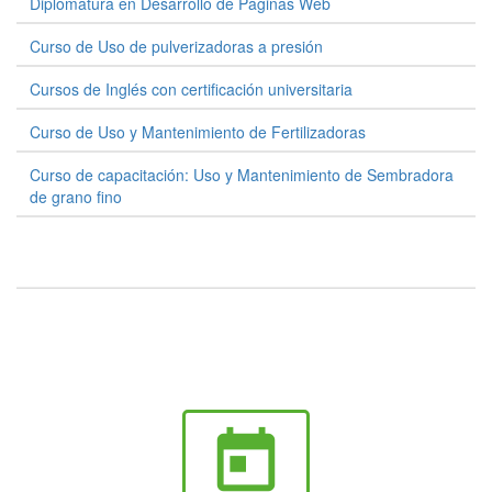
Diplomatura en Desarrollo de Páginas Web
Curso de Uso de pulverizadoras a presión
Cursos de Inglés con certificación universitaria
Curso de Uso y Mantenimiento de Fertilizadoras
Curso de capacitación: Uso y Mantenimiento de Sembradora
de grano fino
today