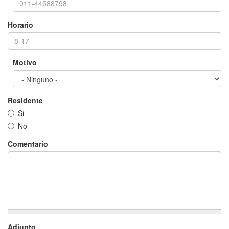
Horario
Motivo
Residente
Si
No
Comentario
Adjunto