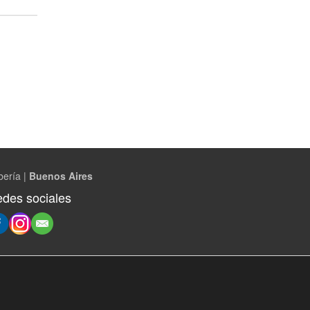
bería |
Buenos Aires
des sociales