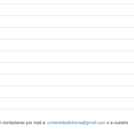
 contactarse por mail a:
universidadloberia@gmail.com
o a nuestro