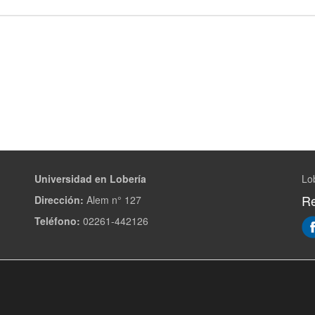
Universidad en Lobería
Lo
Re
Dirección:
Alem n° 127
Teléfono:
02261-442126