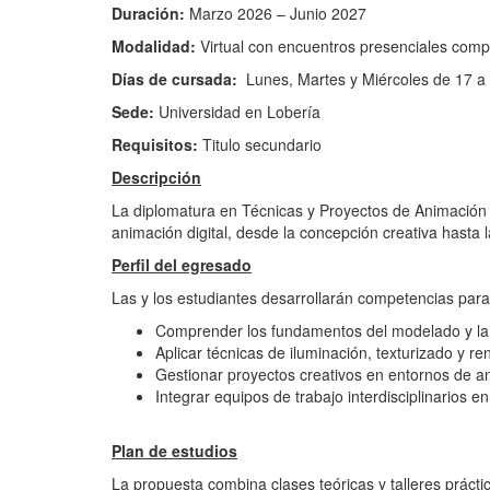
Duración:
Marzo 2026 – Junio 2027
Modalidad:
Virtual con encuentros presenciales com
Días de cursada:
Lunes, Martes y Miércoles de 17 a 
Sede:
Universidad en Lobería
Requisitos:
Titulo secundario
Descripción
La diplomatura en Técnicas y Proyectos de Animación 
animación digital, desde la concepción creativa hasta
Perfil del egresado
Las y los estudiantes desarrollarán competencias para
Comprender los fundamentos del modelado y la
Aplicar técnicas de iluminación, texturizado y ren
Gestionar proyectos creativos en entornos de a
Integrar equipos de trabajo interdisciplinarios en
Plan de estudios
La propuesta combina clases teóricas y talleres prácti