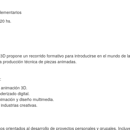
plementarios
20 hs.
3D propone un recorrido formativo para introducirse en el mundo de l
 la producción técnica de piezas animadas.
:
 animación 3D.
derizado digital.
nimación y diseño multimedia.
 industrias creativas.
cos orientados al desarrollo de proyectos personales y grupales. Incluy