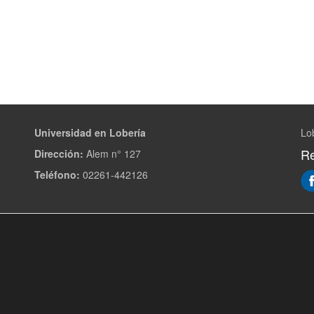
Universidad en Lobería
Lo
Re
Dirección:
Alem n° 127
Teléfono:
02261-442126