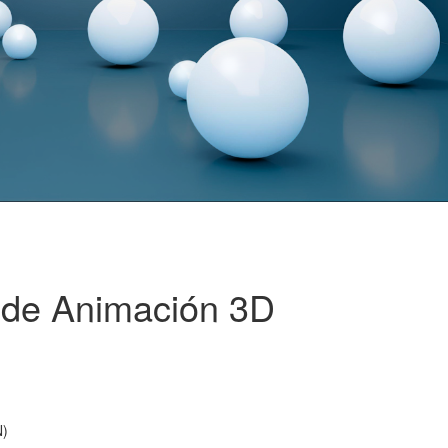
 de Animación 3D
N)