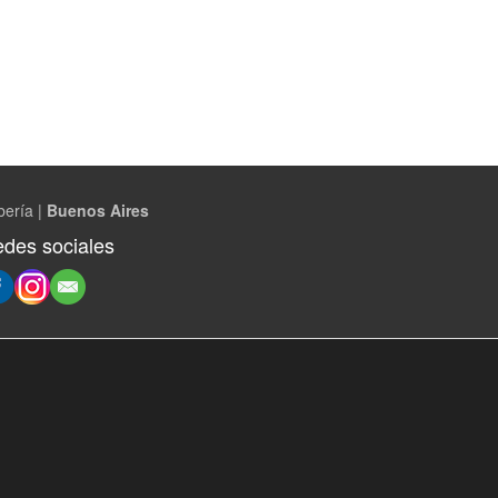
bería |
Buenos Aires
des sociales